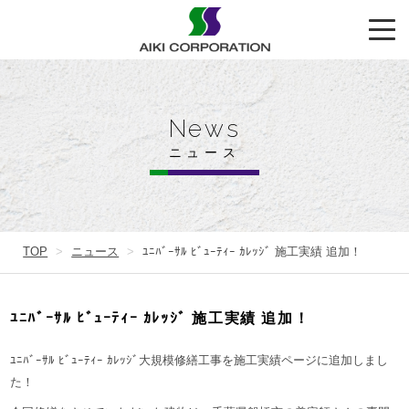
News
ニュース
TOP
ニュース
ﾕﾆﾊﾞｰｻﾙ ﾋﾞｭｰﾃｨｰ ｶﾚｯｼﾞ 施工実績 追加！
ﾕﾆﾊﾞｰｻﾙ ﾋﾞｭｰﾃｨｰ ｶﾚｯｼﾞ 施工実績 追加！
ﾕﾆﾊﾞｰｻﾙ ﾋﾞｭｰﾃｨｰ ｶﾚｯｼﾞ大規模修繕工事を施工実績ページに追加しまし
た！