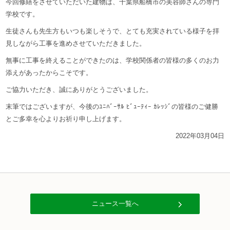
今回修繕をさせていただいた建物は、千葉県船橋市の美容師さんの専門
学校です。
生徒さんも先生方もいつも楽しそうで、とても充実されている様子を拝
見しながら工事を進めさせていただきました。
無事に工事を終えることができたのは、学校関係者の皆様の多くのお力
添えがあったからこそです。
ご協力いただき、誠にありがとうございました。
末筆ではございますが、今後のﾕﾆﾊﾞｰｻﾙ ﾋﾞｭｰﾃｨｰ ｶﾚｯｼﾞの皆様のご健勝
とご多幸を心よりお祈り申し上げます。
2022年03月04日
ニュース一覧へ